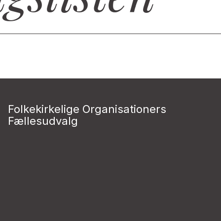
Folkekirkelige Organisationers
Fællesudvalg