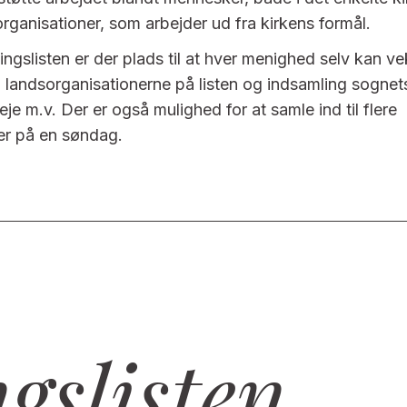
 organisationer, som arbejder ud fra kirkens formål.
ngslisten er der plads til at hver menighed selv kan v
il landsorganisationerne på listen og indsamling sognet
e m.v. Der er også mulighed for at samle ind til flere
er på en søndag.
gslisten