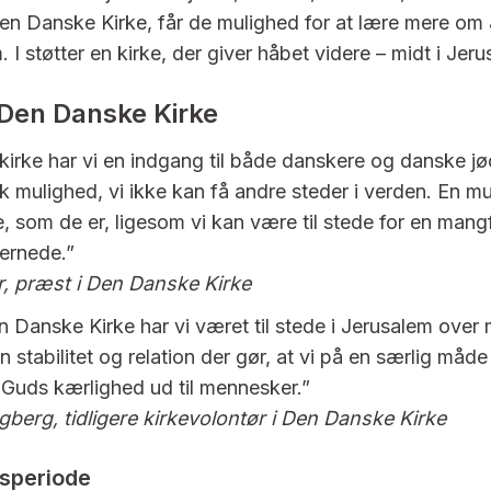
en Danske Kirke, får de mulighed for at lære mere om
 I støtter en kirke, der giver håbet videre – midt i Jer
 Den Danske Kirke
irke har vi en indgang til både danskere og danske jøde
k mulighed, vi ikke kan få andre steder i verden. En mu
e, som de er, ligesom vi kan være til stede for en mang
ernede.”
, præst i Den Danske Kirke
Danske Kirke har vi været til stede i Jerusalem over 
 stabilitet og relation der gør, at vi på en særlig måd
 Guds kærlighed ud til mennesker.”
gberg, tidligere kirkevolontør i Den Danske Kirke
speriode