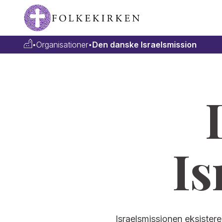
•
Organisationer
•
Den danske Israelsmission
Is
Israelsmissionen eksistere