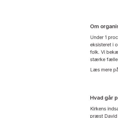
Om organi
Under 1 proc
eksisteret i 
folk. Vi bek
stærke fælle
Læs mere p
Hvad går p
Kirkens inds
præst David 