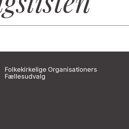
gslisten
Folkekirkelige Organisationers
Fællesudvalg