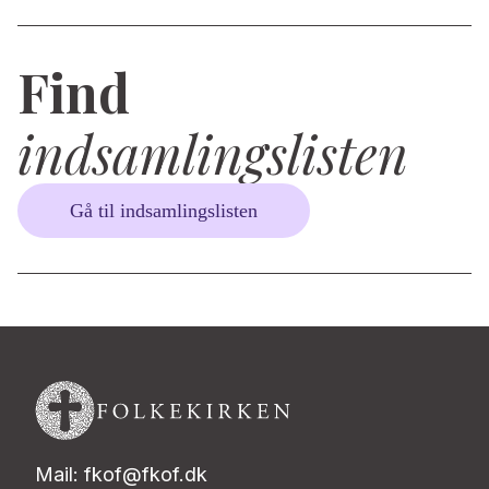
Find
indsamlingslisten
Gå til indsamlingslisten
Mail: fkof@fkof.dk