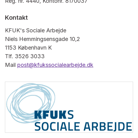
Reg. nr. 4440, Kontonr. 8170037
Kontakt
KFUK's Sociale Arbejde
Niels Hemmingsensgade 10,2
1153 København K
Tlf. 3526 3033
Mail
post@kfukssocialearbejde.dk