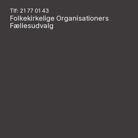
Tlf: 21 77 01 43
Folkekirkelige Organisationers
Fællesudvalg