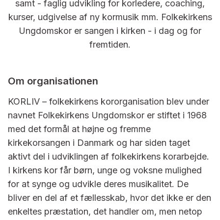
samt - faglig udvikling for korledere, coaching,
kurser, udgivelse af ny kormusik mm. Folkekirkens
Ungdomskor er sangen i kirken - i dag og for
fremtiden.
Om organisationen
KORLIV – folkekirkens kororganisation blev under
navnet Folkekirkens Ungdomskor er stiftet i 1968
med det formål at højne og fremme
kirkekorsangen i Danmark og har siden taget
aktivt del i udviklingen af folkekirkens korarbejde.
I kirkens kor får børn, unge og voksne mulighed
for at synge og udvikle deres musikalitet. De
bliver en del af et fællesskab, hvor det ikke er den
enkeltes præstation, det handler om, men netop