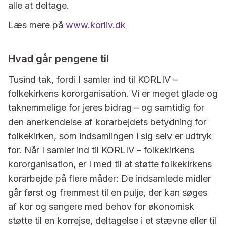
alle at deltage.
Læs mere på
www.korliv.dk
Hvad går pengene til
Tusind tak, fordi I samler ind til KORLIV –
folkekirkens kororganisation. Vi er meget glade og
taknemmelige for jeres bidrag – og samtidig for
den anerkendelse af korarbejdets betydning for
folkekirken, som indsamlingen i sig selv er udtryk
for. Når I samler ind til KORLIV – folkekirkens
kororganisation, er I med til at støtte folkekirkens
korarbejde på flere måder: De indsamlede midler
går først og fremmest til en pulje, der kan søges
af kor og sangere med behov for økonomisk
støtte til en korrejse, deltagelse i et stævne eller til