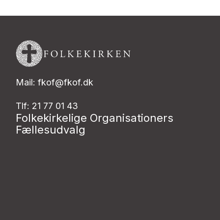
Mail: fkof@fkof.dk
Tlf: 21 77 01 43
Folkekirkelige Organisationers
Fællesudvalg