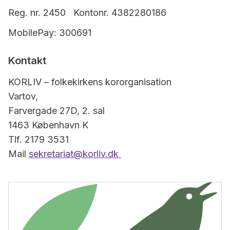
Reg. nr. 2450 Kontonr. 4382280186
MobilePay: 300691
Kontakt
KORLIV – folkekirkens kororganisation
Vartov,
Farvergade 27D, 2. sal
1463 København K
Tlf. 2179 3531
Mail
sekretariat@korliv.dk