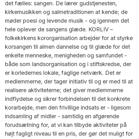
det fælles: sangen. De lærer gudstjenesten,
kirkemusikken og salmetraditionen at kende; de
møder poesi og levende musik - og igennem det
hele oplever de sangens glæde. KORLIV –
folkekirkens kororganisation arbejder for at styrke
korsangen til almen dannelse og til glæde for det
enkelte menneske, menigheden og samfundet -
både som landsorganisation og i stiftskredse, der
er korledernes lokale, faglige netværk. Det er
medlemmerne, der tager initiativ til og er med til at
realisere aktiviteterne; det giver medlemmerne
indflydelse og sikrer forbindelsen til det konkrete
korarbejde, men den frivillige indsats er - ligesom
indsamling af midler - samtidig en afgørende
forudsætning for, at vi kan tilbyde aktiviteter på
højt fagligt niveau til en pris, der gør det muligt for