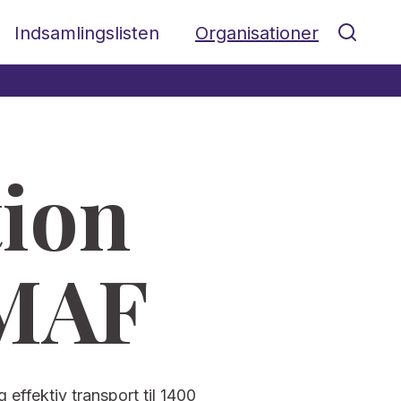
Indsamlingslisten
Organisationer
tion
 MAF
effektiv transport til 1400