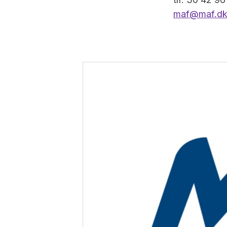
maf@maf.d