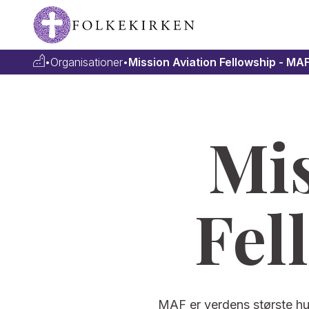
•
Organisationer
•
Mission Aviation Fellowship - MA
Mis
Fel
MAF er verdens største hum